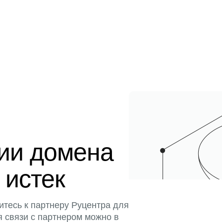
ции домена
 истек
итесь к партнеру Руцентра для
я связи с партнером можно в