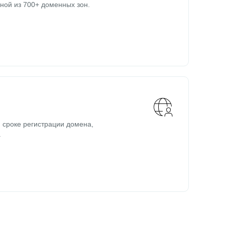
ной из 700+ доменных зон.
 сроке регистрации домена,
.