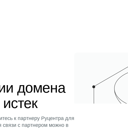
ции домена
 истек
итесь к партнеру Руцентра для
я связи с партнером можно в