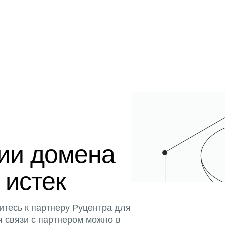
ции домена
 истек
итесь к партнеру Руцентра для
я связи с партнером можно в