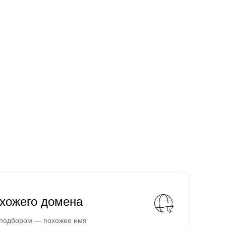
охожего домена
 подбором — похожее имя