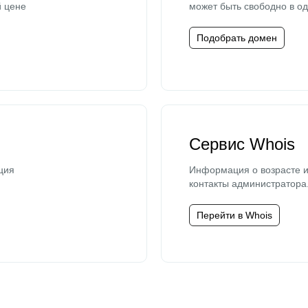
й цене
может быть свободно в од
Подобрать домен
Сервис Whois
ция
Информация о возрасте и
контакты администратора
Перейти в Whois