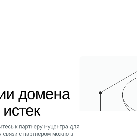
ции домена
 истек
итесь к партнеру Руцентра для
я связи с партнером можно в