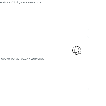
ной из 700+ доменных зон.
 сроке регистрации домена,
.