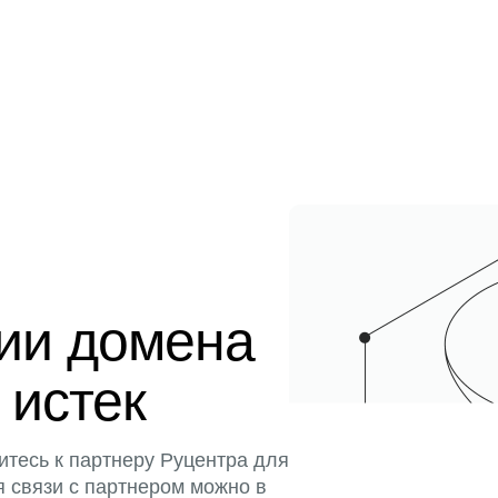
ции домена
 истек
итесь к партнеру Руцентра для
я связи с партнером можно в