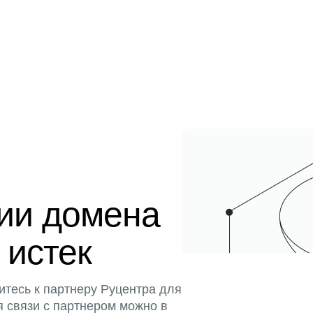
ции домена
 истек
итесь к партнеру Руцентра для
я связи с партнером можно в