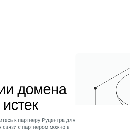
ции домена
 истек
итесь к партнеру Руцентра для
я связи с партнером можно в