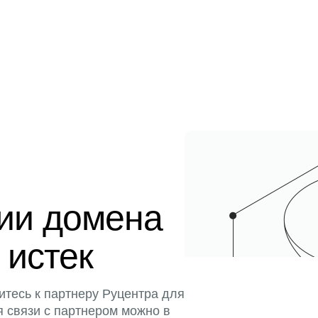
ции домена
 истек
итесь к партнеру Руцентра для
я связи с партнером можно в