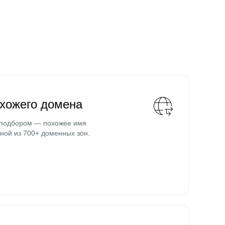
охожего домена
 подбором — похожее имя
ной из 700+ доменных зон.