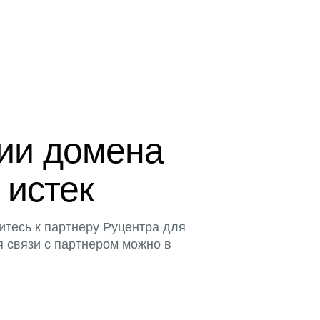
ции домена
 истек
итесь к партнеру Руцентра для
я связи с партнером можно в