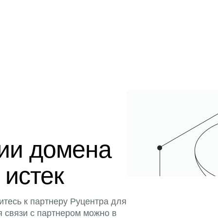
ции домена
 истек
итесь к партнеру Руцентра для
я связи с партнером можно в