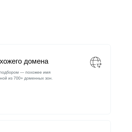
охожего домена
 подбором — похожее имя
ной из 700+ доменных зон.