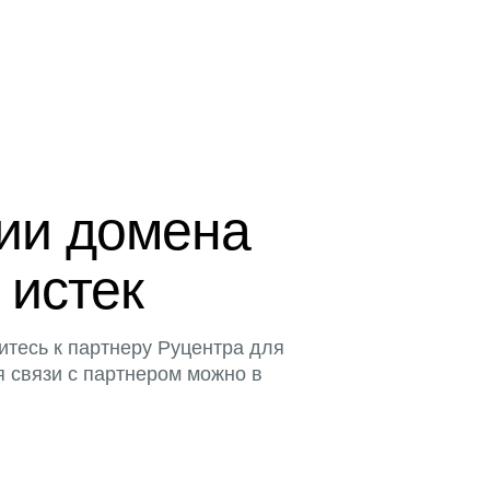
ции домена
 истек
итесь к партнеру Руцентра для
я связи с партнером можно в