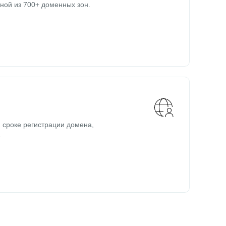
ной из 700+ доменных зон.
 сроке регистрации домена,
.