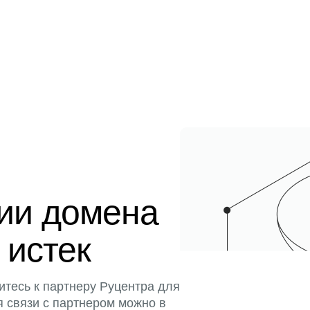
ции домена
 истек
итесь к партнеру Руцентра для
я связи с партнером можно в