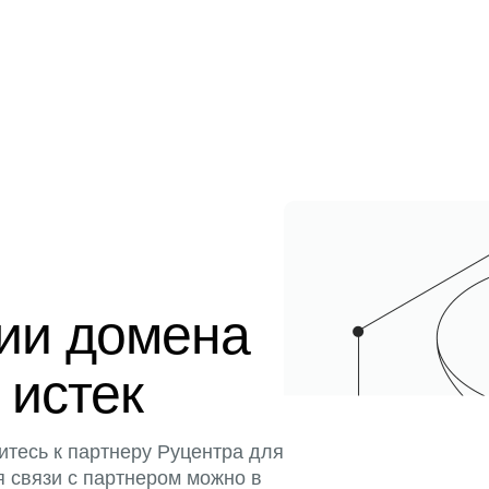
ции домена
 истек
итесь к партнеру Руцентра для
я связи с партнером можно в