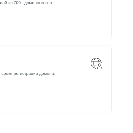
ной из 700+ доменных зон.
 сроке регистрации домена,
.