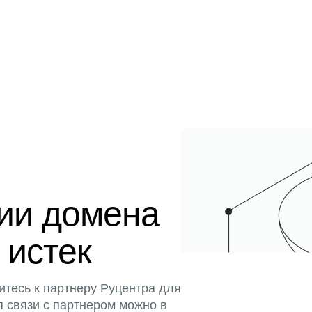
ции домена
 истек
итесь к партнеру Руцентра для
я связи с партнером можно в