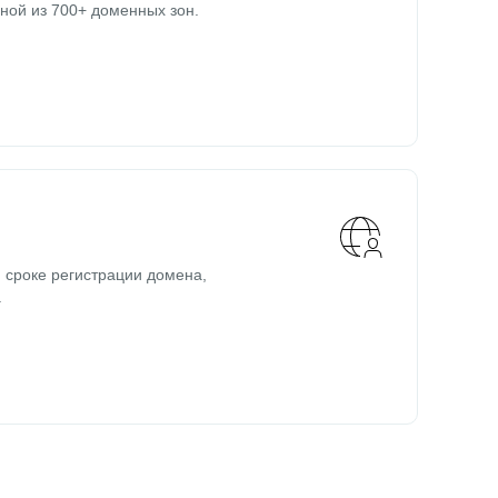
ной из 700+ доменных зон.
 сроке регистрации домена,
.