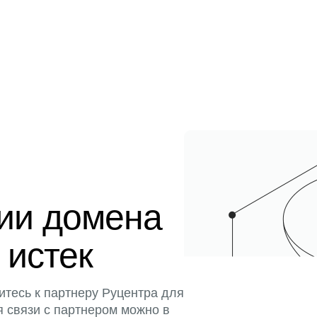
ции домена
 истек
итесь к партнеру Руцентра для
я связи с партнером можно в