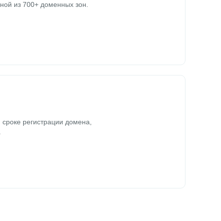
ной из 700+ доменных зон.
 сроке регистрации домена,
.