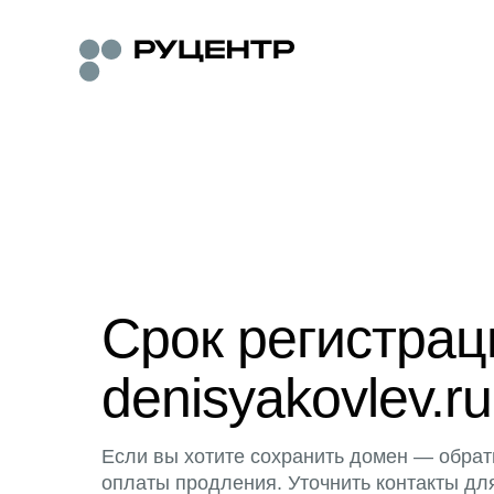
Срок регистра
denisyakovlev.ru
Если вы хотите сохранить домен — обрат
оплаты продления. Уточнить контакты дл