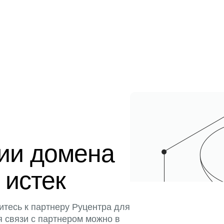
ции домена
 истек
итесь к партнеру Руцентра для
я связи с партнером можно в