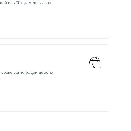
ной из 700+ доменных зон.
 сроке регистрации домена,
.