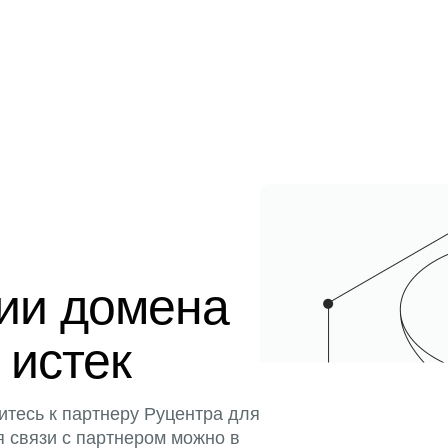
ции домена
 истек
итесь к партнеру Руцентра для
я связи с партнером можно в