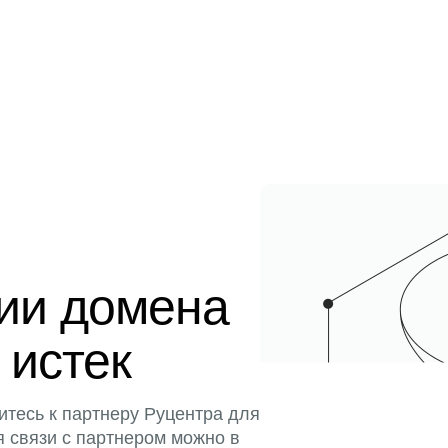
ции домена
 истек
итесь к партнеру Руцентра для
я связи с партнером можно в