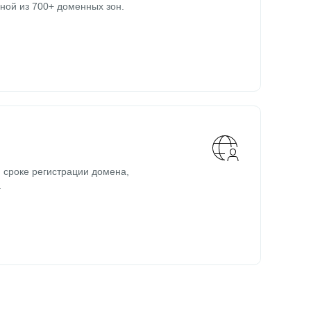
ной из 700+ доменных зон.
 сроке регистрации домена,
.