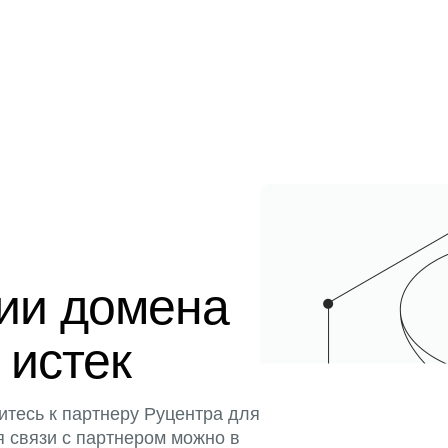
ции домена
 истек
итесь к партнеру Руцентра для
я связи с партнером можно в