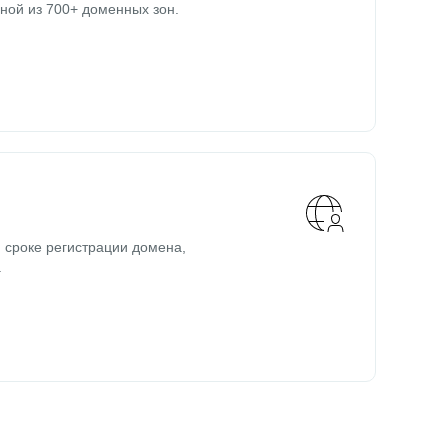
ной из 700+ доменных зон.
 сроке регистрации домена,
.