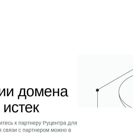
ции домена
 истек
итесь к партнеру Руцентра для
я связи с партнером можно в